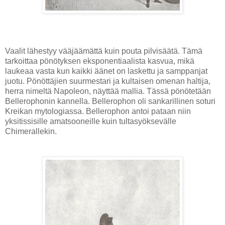
Vaalit lähestyy vääjäämättä kuin pouta pilvisäätä. Tämä
tarkoittaa pönötyksen eksponentiaalista kasvua, mikä
laukeaa vasta kun kaikki äänet on laskettu ja samppanjat
juotu. Pönöttäjien suurmestari ja kultaisen omenan haltija,
herra nimeltä Napoleon, näyttää mallia. Tässä pönötetään
Bellerophonin kannella. Bellerophon oli sankarillinen soturi
Kreikan mytologiassa. Bellerophon antoi pataan niin
yksitissisille amatsooneille kuin tultasyöksevälle
Chimerallekin.