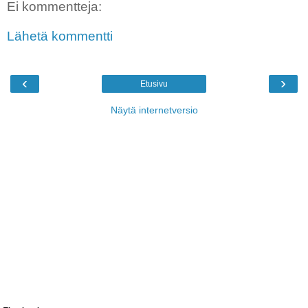
Ei kommentteja:
Lähetä kommentti
‹
›
Etusivu
Näytä internetversio