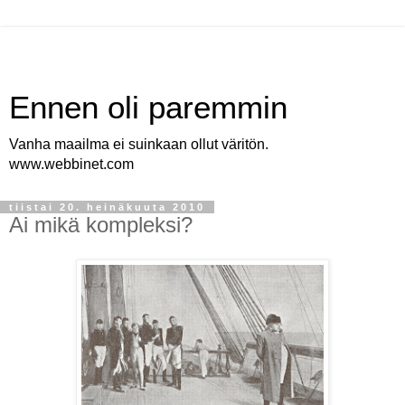
Ennen oli paremmin
Vanha maailma ei suinkaan ollut väritön.
www.webbinet.com
tiistai 20. heinäkuuta 2010
Ai mikä kompleksi?